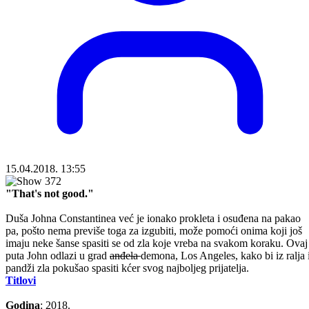
15.04.2018. 13:55
"That's not good."
Duša Johna Constantinea već je ionako prokleta i osuđena na pakao
pa, pošto nema previše toga za izgubiti, može pomoći onima koji još
imaju neke šanse spasiti se od zla koje vreba na svakom koraku. Ovaj
puta John odlazi u grad
anđela
demona, Los Angeles, kako bi iz ralja 
pandži zla pokušao spasiti kćer svog najboljeg prijatelja.
Titlovi
Godina
: 2018.