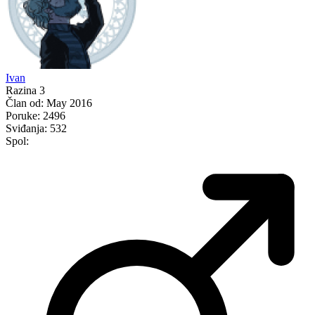
Ivan
Razina 3
Član od:
May 2016
Poruke:
2496
Sviđanja:
532
Spol: