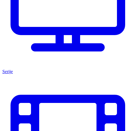
Serije