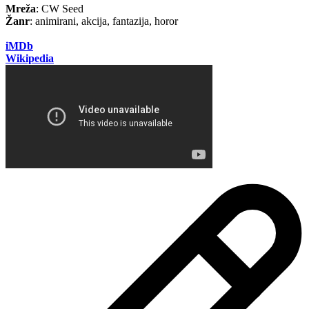
Mreža
: CW Seed
Žanr
: animirani, akcija, fantazija, horor
iMDb
Wikipedia