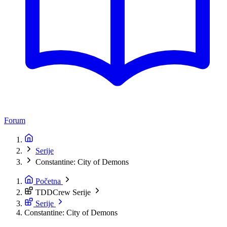
Forum
Serije
Constantine: City of Demons
Početna
TDDCrew Serije
Serije
Constantine: City of Demons