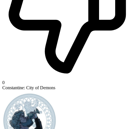
0
Constantine: City of Demons