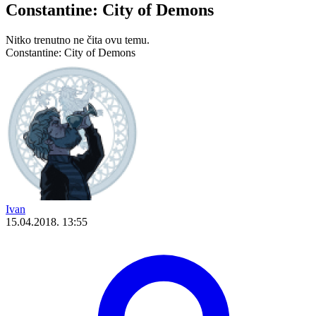
Constantine: City of Demons
Nitko trenutno ne čita ovu temu.
Constantine: City of Demons
Ivan
15.04.2018. 13:55