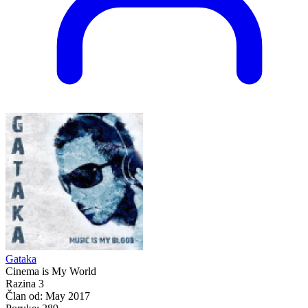
Gataka
Cinema is My World
Razina 3
Član od:
May 2017