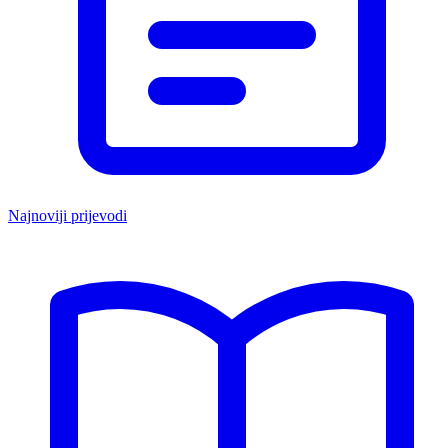
Najnoviji prijevodi