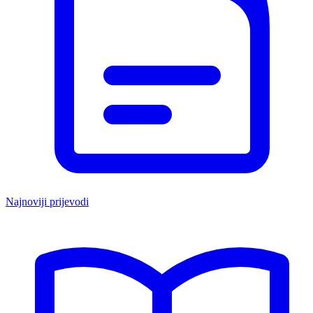
Najnoviji prijevodi