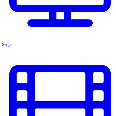
Serije