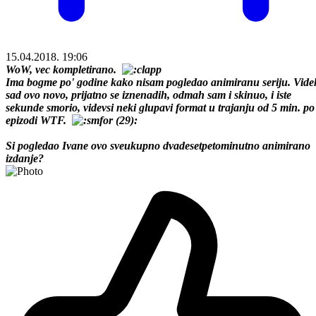
15.04.2018. 19:06
WoW, vec kompletirano.
Ima bogme po' godine kako nisam pogledao animiranu seriju. Vide
sad ovo novo, prijatno se iznenadih, odmah sam i skinuo, i iste
sekunde smorio, videvsi neki glupavi format u trajanju od 5 min. po
epizodi WTF.
Si pogledao Ivane ovo sveukupno dvadesetpetominutno animirano
izdanje?