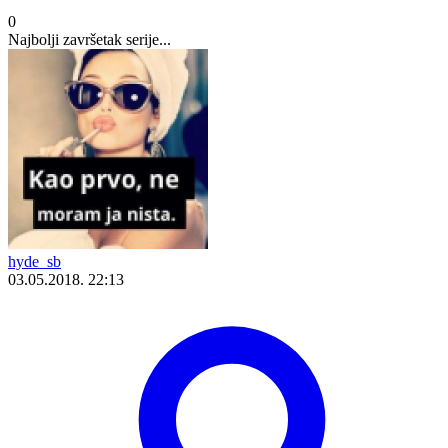
0
Najbolji završetak serije...
hyde_sb
03.05.2018. 22:13