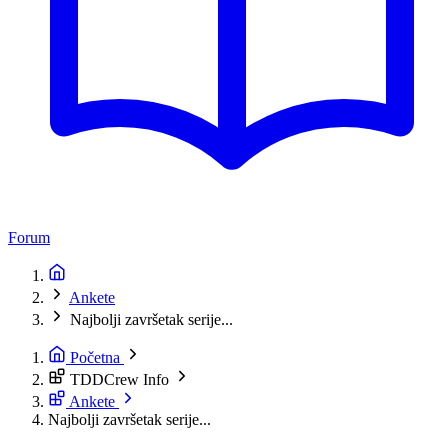
Forum
Ankete
Najbolji završetak serije...
Početna
TDDCrew Info
Ankete
Najbolji završetak serije...