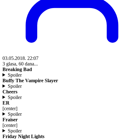
03.05.2018. 22:07
3 glasa, 60 dana...
Breaking Bad
Spoiler
Buffy The Vampire Slayer
Spoiler
Cheers
Spoiler
ER
[center]
Spoiler
Fraiser
[center]
Spoiler
Friday Night Lights