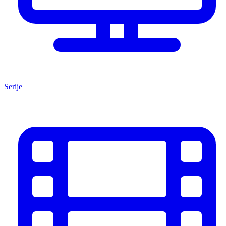
Serije