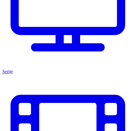
Serije