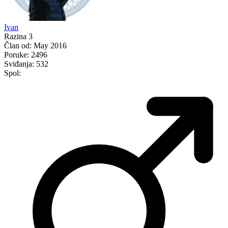
Ivan
Razina 3
Član od:
May 2016
Poruke:
2496
Sviđanja:
532
Spol: