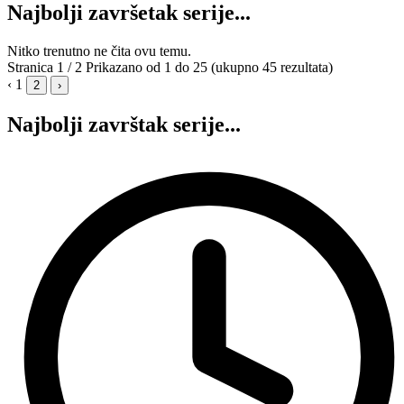
Najbolji završetak serije...
Nitko trenutno ne čita ovu temu.
Stranica 1 / 2
Prikazano od 1 do 25 (ukupno 45 rezultata)
‹
1
2
›
Najbolji završtak serije...