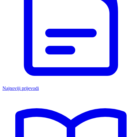
Najnoviji prijevodi