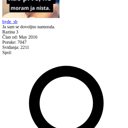
hyde_sb
Ja sam se dovoljno namorala.
Razina 3
Član od:
May 2016
Poruke:
7047
Sviđanja:
2211
Spol: