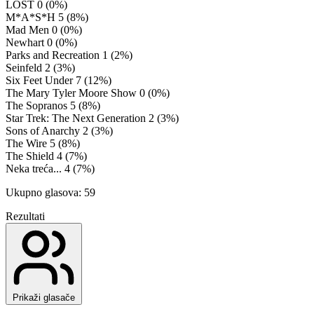
LOST
0 (0%)
M*A*S*H
5 (8%)
Mad Men
0 (0%)
Newhart
0 (0%)
Parks and Recreation
1 (2%)
Seinfeld
2 (3%)
Six Feet Under
7 (12%)
The Mary Tyler Moore Show
0 (0%)
The Sopranos
5 (8%)
Star Trek: The Next Generation
2 (3%)
Sons of Anarchy
2 (3%)
The Wire
5 (8%)
The Shield
4 (7%)
Neka treća...
4 (7%)
Ukupno glasova: 59
Rezultati
Prikaži glasače