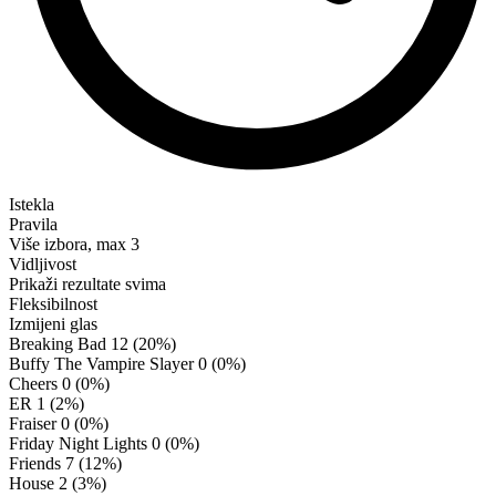
Istekla
Pravila
Više izbora, max 3
Vidljivost
Prikaži rezultate svima
Fleksibilnost
Izmijeni glas
Breaking Bad
12 (20%)
Buffy The Vampire Slayer
0 (0%)
Cheers
0 (0%)
ER
1 (2%)
Fraiser
0 (0%)
Friday Night Lights
0 (0%)
Friends
7 (12%)
House
2 (3%)