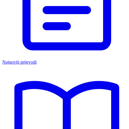
Najnoviji prijevodi