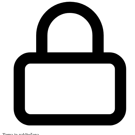
Tema je zaključana.