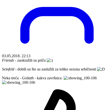
03.05.2018. 22:13
Friends
- zaokružili su priču
Seinfeld
- dobili su što su zaslužili za toliko sezona sebičnosti
Neka treća -
Goliath
- kakva završnica