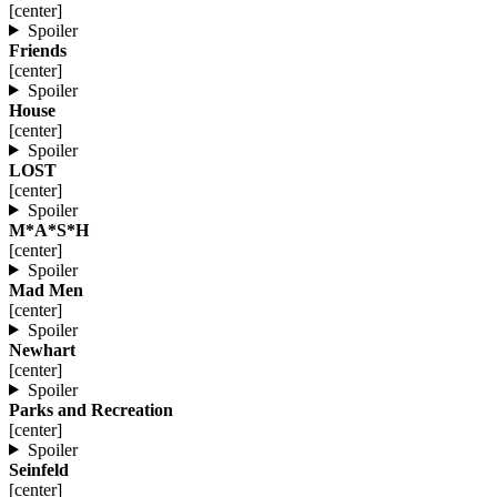
[center]
Spoiler
Friends
[center]
Spoiler
House
[center]
Spoiler
LOST
[center]
Spoiler
M*A*S*H
[center]
Spoiler
Mad Men
[center]
Spoiler
Newhart
[center]
Spoiler
Parks and Recreation
[center]
Spoiler
Seinfeld
[center]