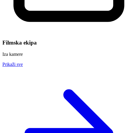
Filmska ekipa
Iza kamere
Prikaži sve