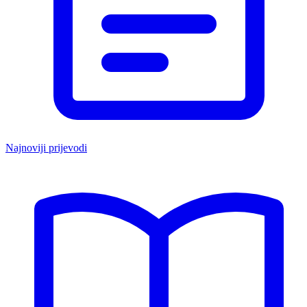
Najnoviji prijevodi