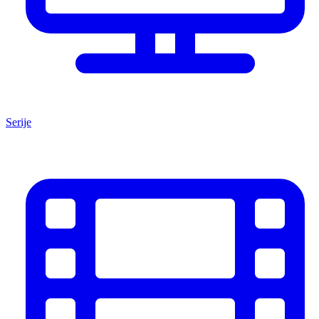
Serije