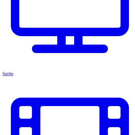
Serije