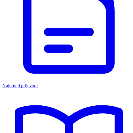
Najnoviji prijevodi