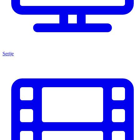
Serije