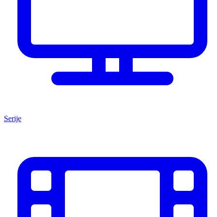
Serije