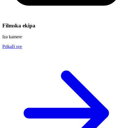
Filmska ekipa
Iza kamere
Prikaži sve