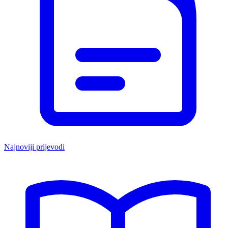
Najnoviji prijevodi