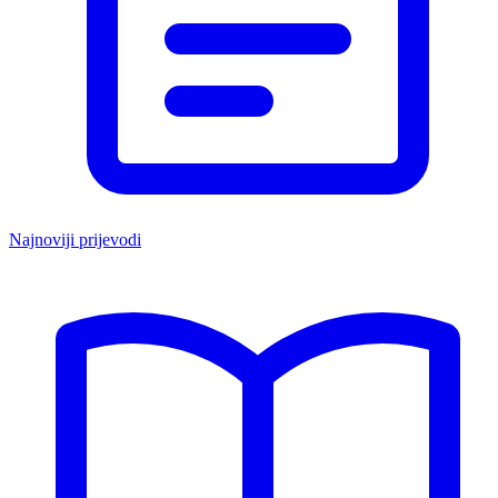
Najnoviji prijevodi