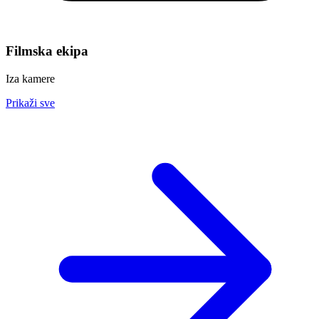
Filmska ekipa
Iza kamere
Prikaži sve