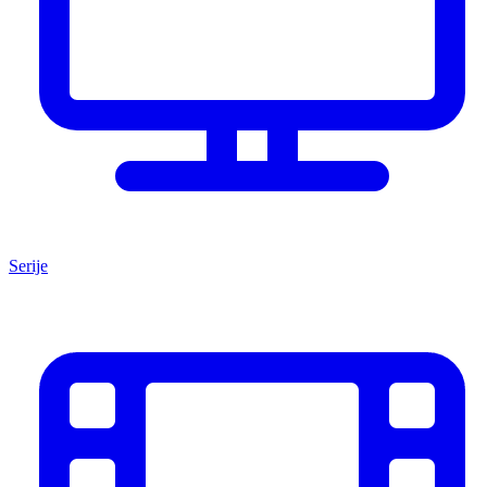
Serije