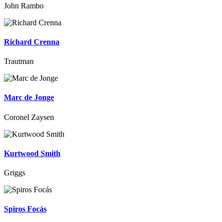
John Rambo
Richard Crenna
Trautman
Marc de Jonge
Coronel Zaysen
Kurtwood Smith
Griggs
Spiros Focás