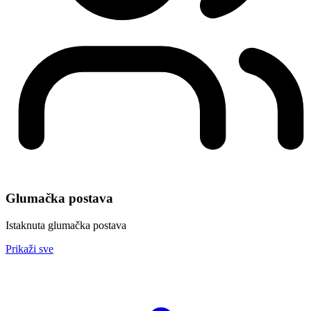
Glumačka postava
Istaknuta glumačka postava
Prikaži sve