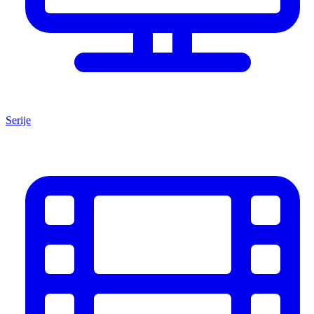
Serije