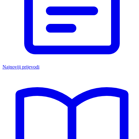
Najnoviji prijevodi