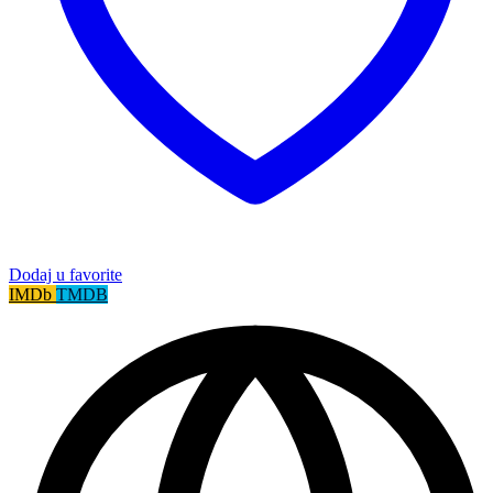
Dodaj u favorite
IMDb
TMDB