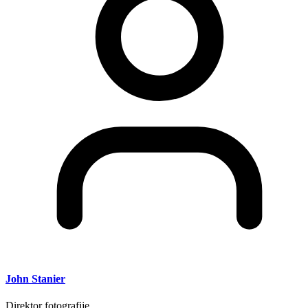
John Stanier
Direktor fotografije