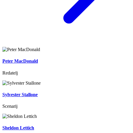
Peter MacDonald
Redatelj
Sylvester Stallone
Scenarij
Sheldon Lettich