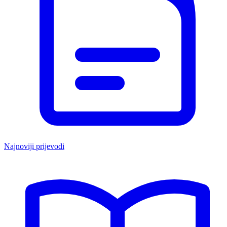
Najnoviji prijevodi