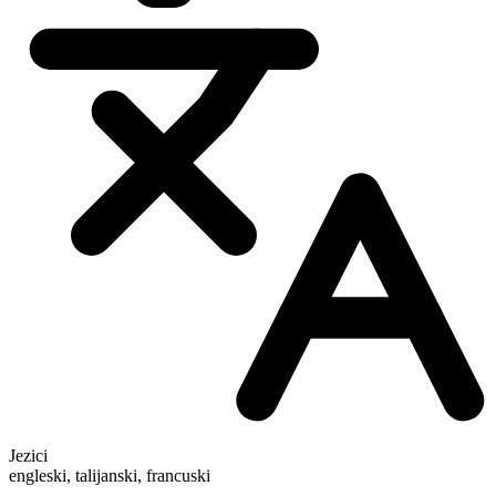
Jezici
engleski, talijanski, francuski