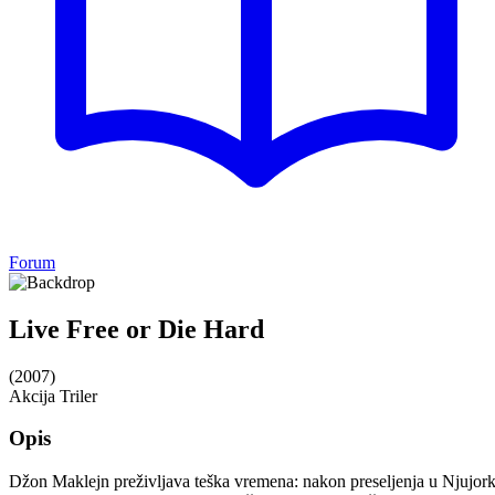
Forum
Live Free or Die Hard
(2007)
Akcija
Triler
Opis
Džon Maklejn preživljava teška vremena: nakon preseljenja u Njujork