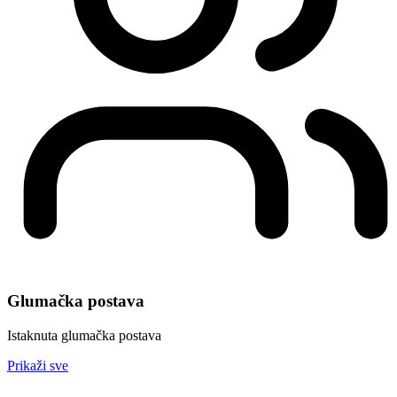
Glumačka postava
Istaknuta glumačka postava
Prikaži sve