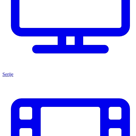
Serije