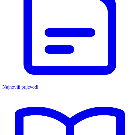
Najnoviji prijevodi