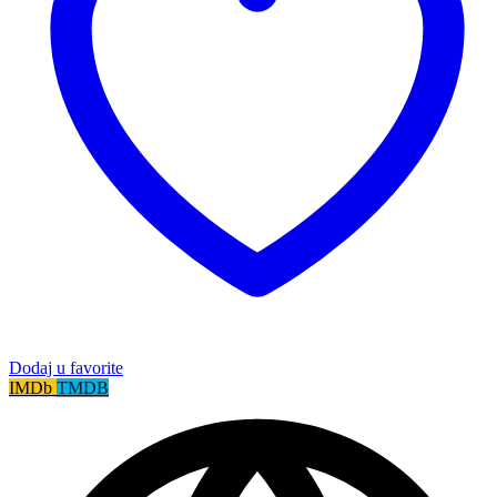
Dodaj u favorite
IMDb
TMDB