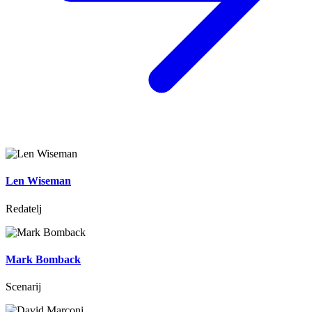
Len Wiseman
Redatelj
Mark Bomback
Scenarij