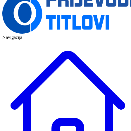
Navigacija