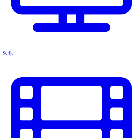
Serije