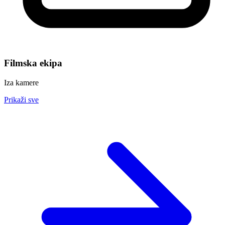
Filmska ekipa
Iza kamere
Prikaži sve