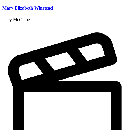
Mary Elizabeth Winstead
Lucy McClane