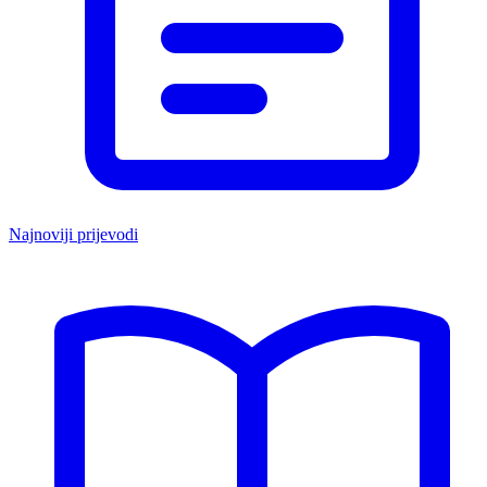
Najnoviji prijevodi