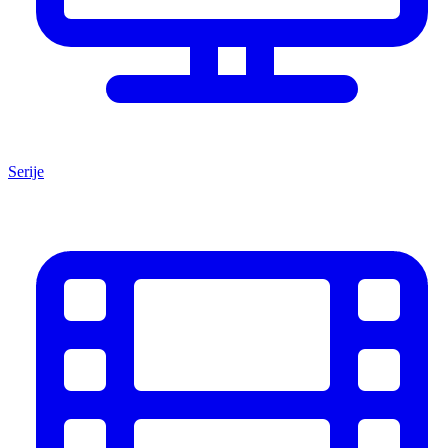
Serije