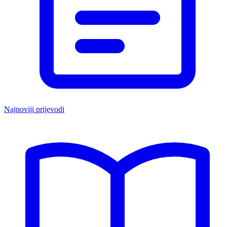
Najnoviji prijevodi