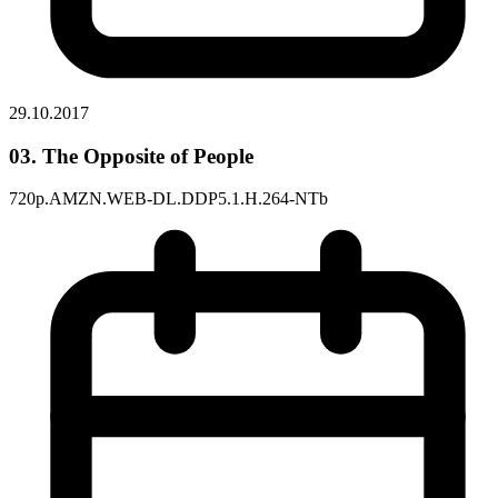
29.10.2017
03. The Opposite of People
720p.AMZN.WEB-DL.DDP5.1.H.264-NTb