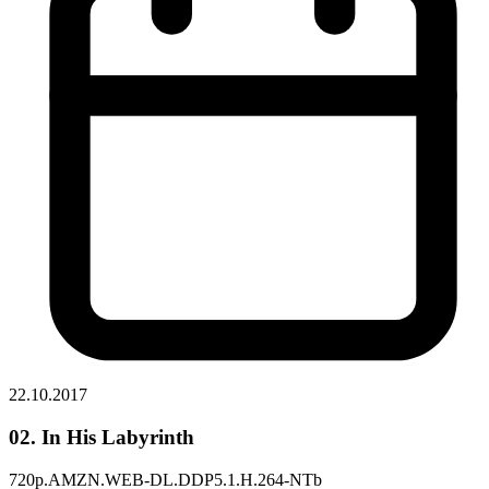
22.10.2017
02. In His Labyrinth
720p.AMZN.WEB-DL.DDP5.1.H.264-NTb