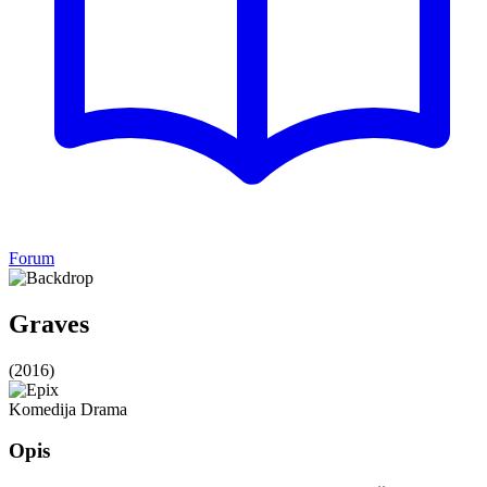
Forum
Graves
(2016)
Komedija
Drama
Opis