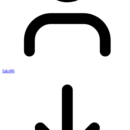
faks86