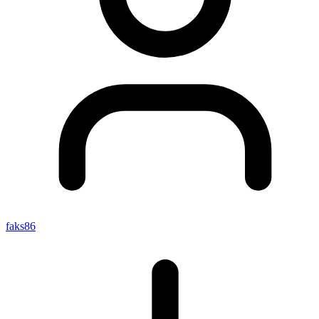
faks86