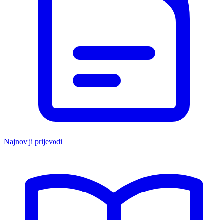
Najnoviji prijevodi