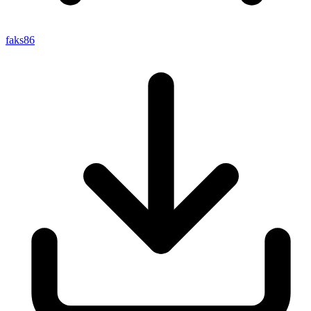
faks86