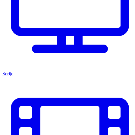
Serije