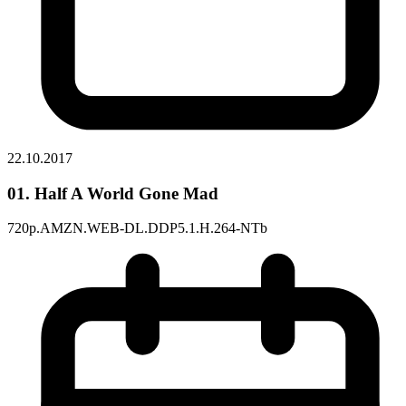
22.10.2017
01. Half A World Gone Mad
720p.AMZN.WEB-DL.DDP5.1.H.264-NTb