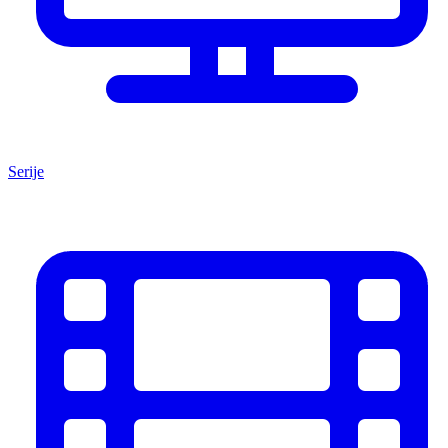
Serije