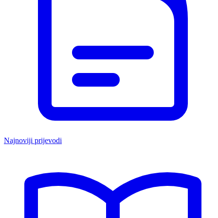
Najnoviji prijevodi