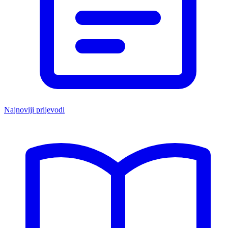
Najnoviji prijevodi