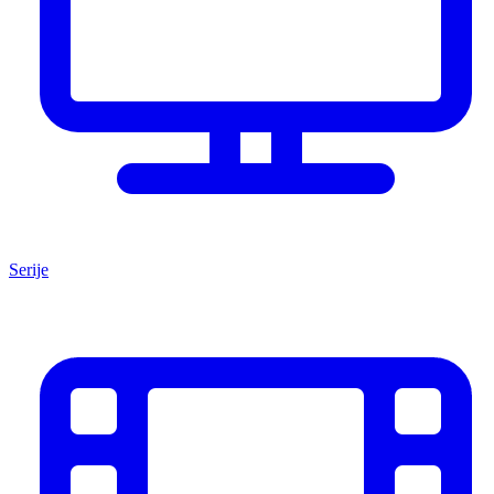
Serije