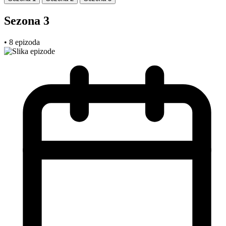
Sezona 3
• 8 epizoda