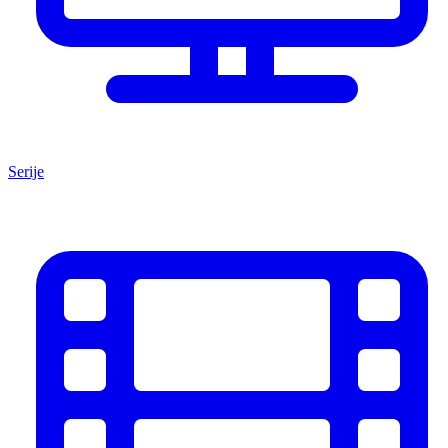
Serije