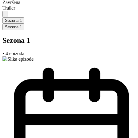
Završena
Trailer
Sezona 1
Sezona 1
Sezona 1
• 4 epizoda