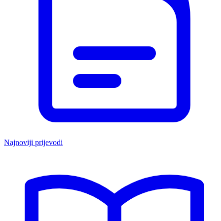
Najnoviji prijevodi