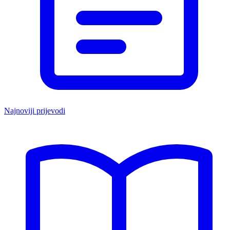
Najnoviji prijevodi