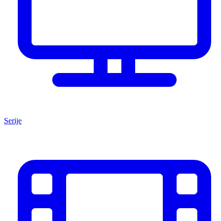
Serije