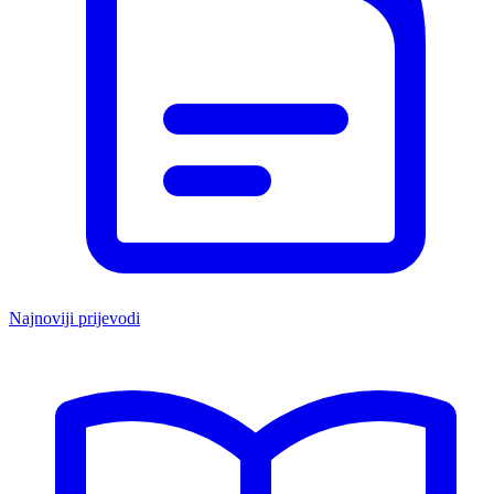
Najnoviji prijevodi