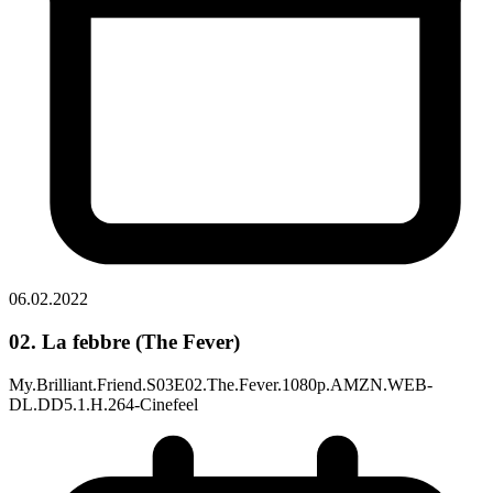
06.02.2022
02. La febbre (The Fever)
My.Brilliant.Friend.S03E02.The.Fever.1080p.AMZN.WEB-
DL.DD5.1.H.264-Cinefeel