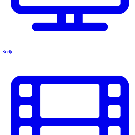
Serije