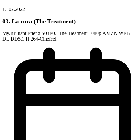
13.02.2022
03. La cura (The Treatment)
My.Brilliant.Friend.S03E03.The.Treatment.1080p.AMZN.WEB-
DL.DD5.1.H.264-Cinefeel