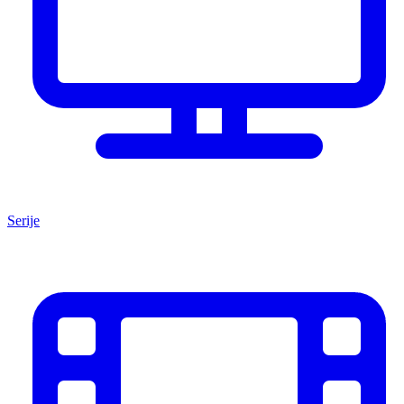
Serije