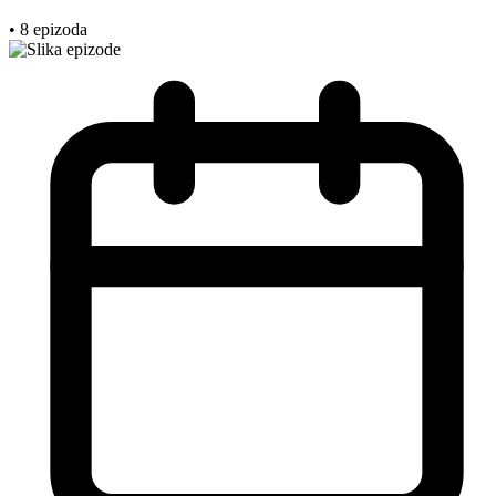
• 8 epizoda