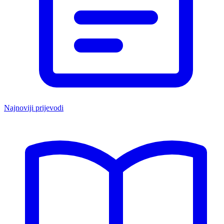
Najnoviji prijevodi