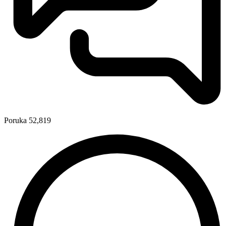
Poruka
52,819