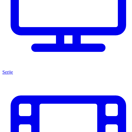
Serije