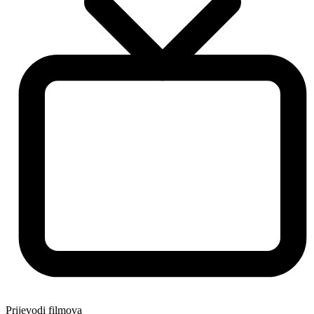
Prijevodi filmova