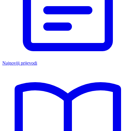
Najnoviji prijevodi