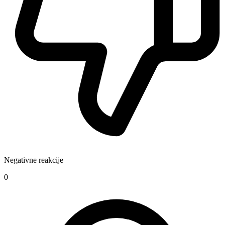
Negativne reakcije
0