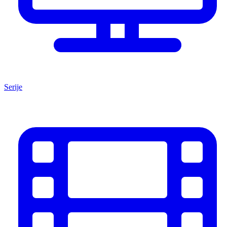
Serije