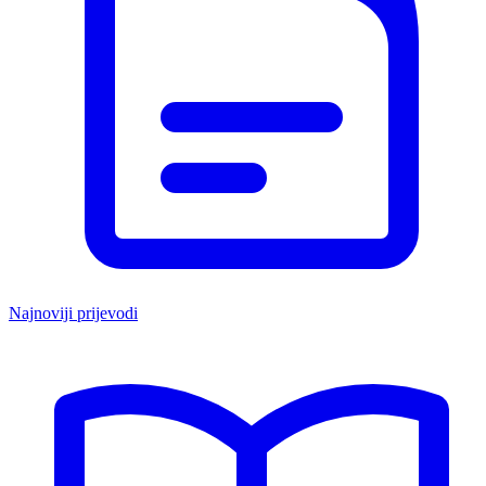
Najnoviji prijevodi