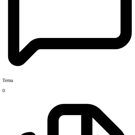
Tema
0