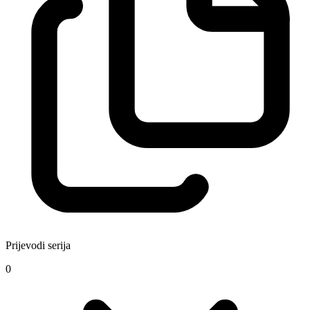
Prijevodi serija
0