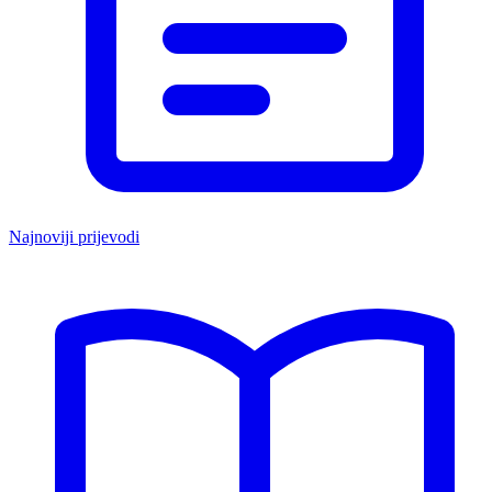
Najnoviji prijevodi