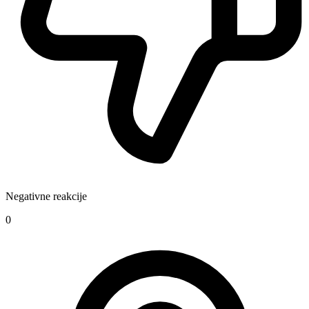
Negativne reakcije
0