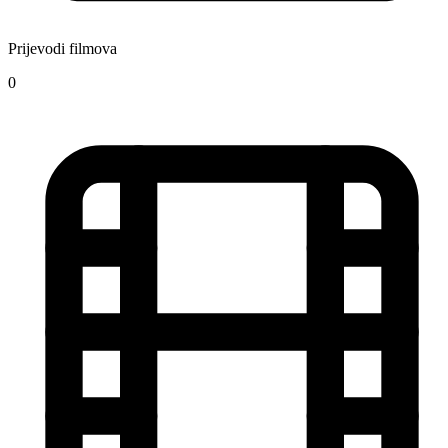
Prijevodi filmova
0