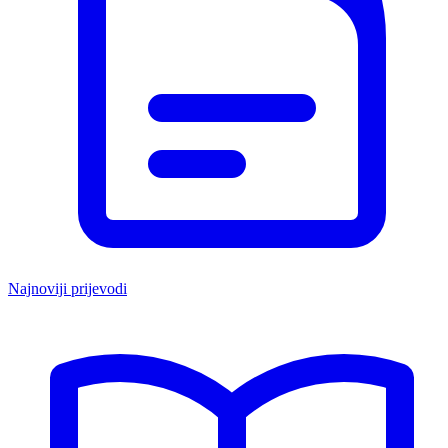
Najnoviji prijevodi