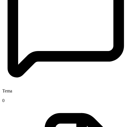
Tema
0