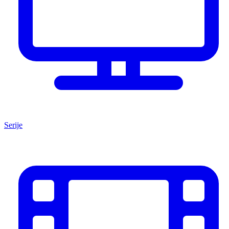
Serije