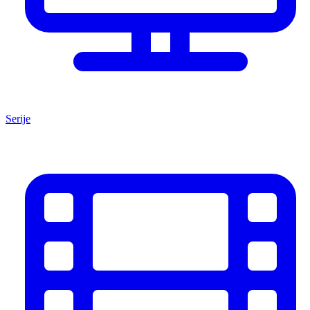
Serije