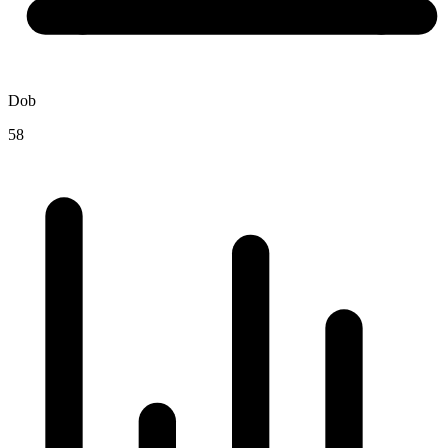
Dob
58