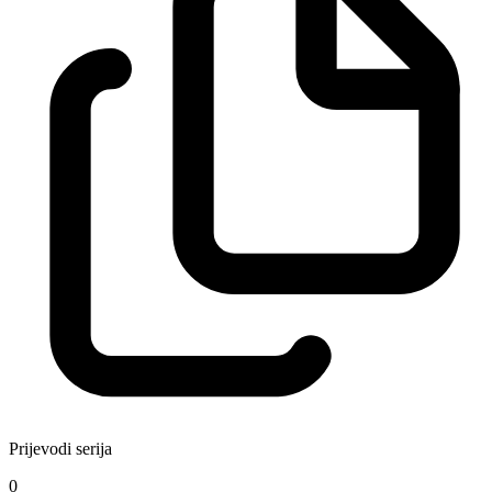
Prijevodi serija
0