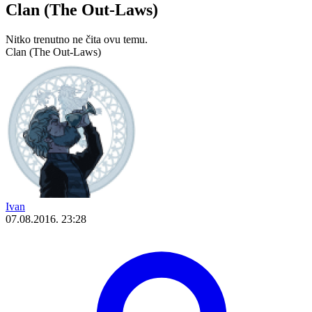
Clan (The Out-Laws)
Nitko trenutno ne čita ovu temu.
Clan (The Out-Laws)
Ivan
07.08.2016. 23:28