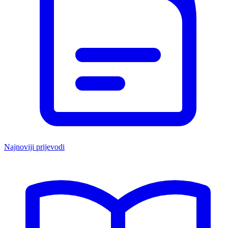
Najnoviji prijevodi