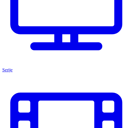
Serije