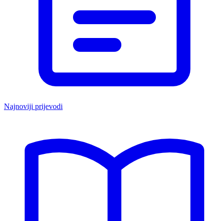
Najnoviji prijevodi