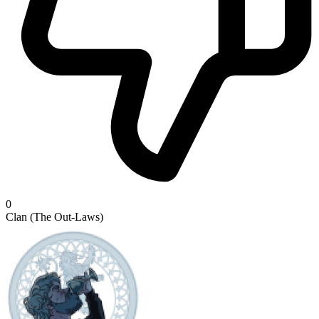
0
Clan (The Out-Laws)