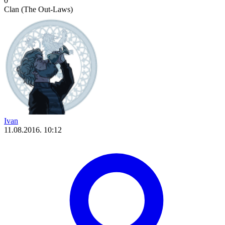
0
Clan (The Out-Laws)
Ivan
11.08.2016. 10:12