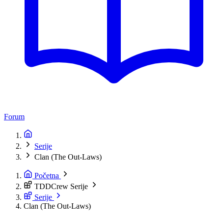
Forum
Serije
Clan (The Out-Laws)
Početna
TDDCrew Serije
Serije
Clan (The Out-Laws)