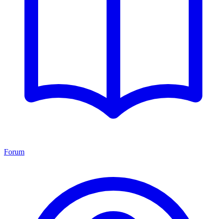
Forum