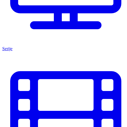
Serije