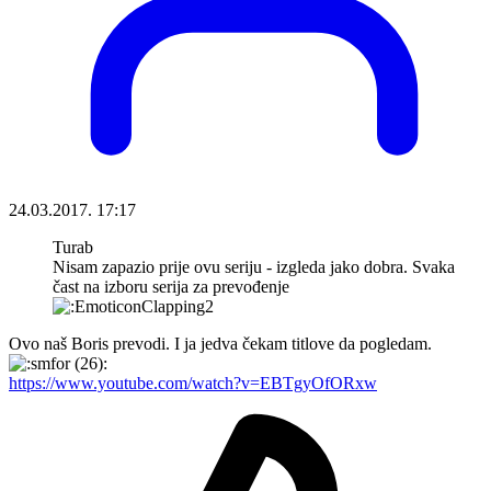
24.03.2017. 17:17
Turab
Nisam zapazio prije ovu seriju - izgleda jako dobra. Svaka
čast na izboru serija za prevođenje
Ovo naš Boris prevodi. I ja jedva čekam titlove da pogledam.
https://www.youtube.com/watch?v=EBTgyOfORxw