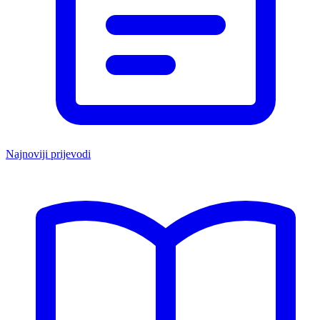
Najnoviji prijevodi