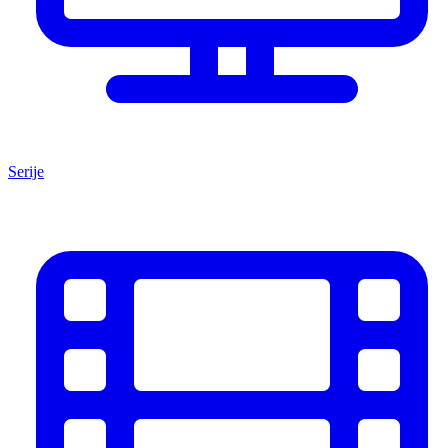
Serije