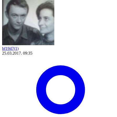
bf1947(1)
25.03.2017. 09:35