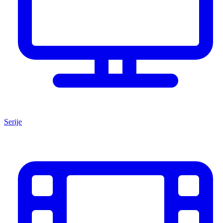
Serije