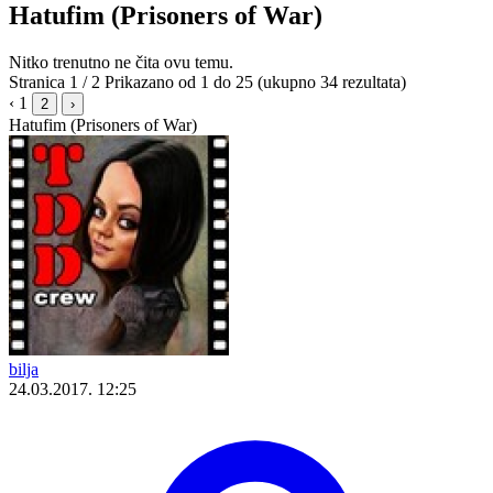
Hatufim (Prisoners of War)
Nitko trenutno ne čita ovu temu.
Stranica 1 / 2
Prikazano od 1 do 25 (ukupno 34 rezultata)
‹
1
2
›
Hatufim (Prisoners of War)
bilja
24.03.2017. 12:25