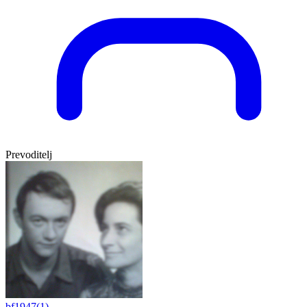
Prevoditelj
bf1947(1)