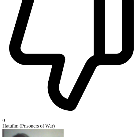
0
Hatufim (Prisoners of War)