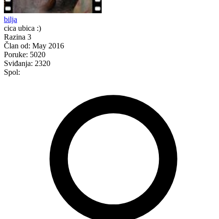
bilja
cica ubica :)
Razina 3
Član od:
May 2016
Poruke:
5020
Sviđanja:
2320
Spol: