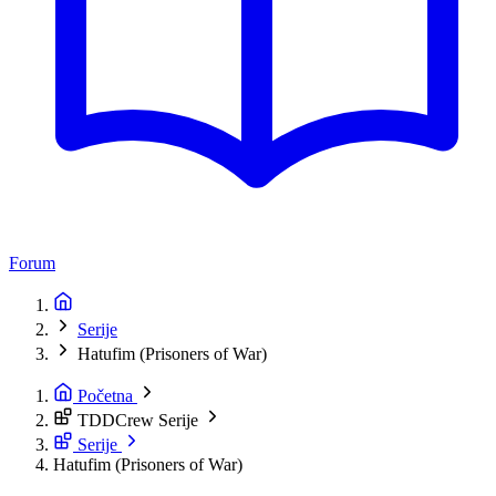
Forum
Serije
Hatufim (Prisoners of War)
Početna
TDDCrew Serije
Serije
Hatufim (Prisoners of War)