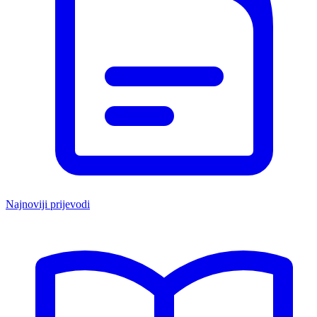
Najnoviji prijevodi