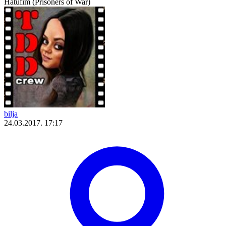
Hatufim (Prisoners of War)
bilja
24.03.2017. 17:17