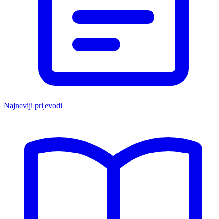
Najnoviji prijevodi