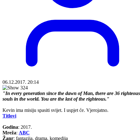
06.12.2017. 20:14
"In every generation since the dawn of Man, there are 36 righteous
souls in the world. You are the last of the righteous."
Kevin ima misiju spasiti svijet. I uspjet će. Vjerojatno.
Titlovi
Godina
: 2017.
Mreža
:
ABC
Žanr
: fantazija, drama, komedija