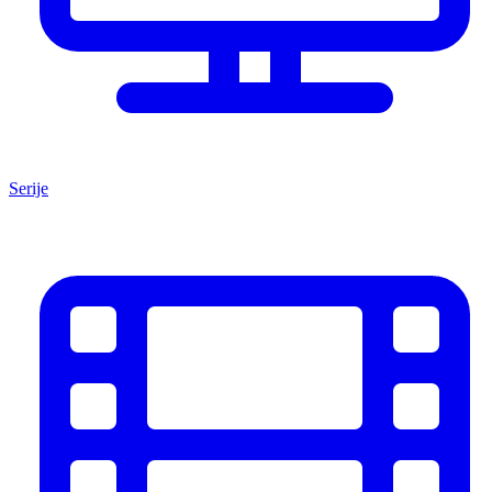
Serije