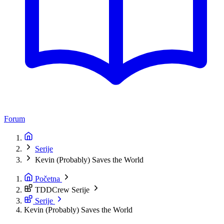
Forum
Serije
Kevin (Probably) Saves the World
Početna
TDDCrew Serije
Serije
Kevin (Probably) Saves the World