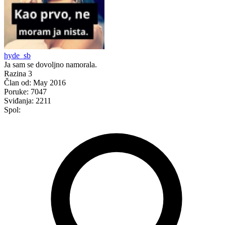
hyde_sb
Ja sam se dovoljno namorala.
Razina 3
Član od:
May 2016
Poruke:
7047
Sviđanja:
2211
Spol: