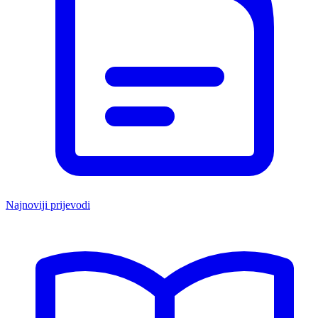
Najnoviji prijevodi