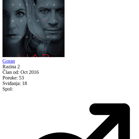
Goran
Razina 2
Član od:
Oct 2016
Poruke:
53
Sviđanja:
18
Spol: