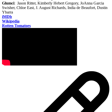
Glumci
: Jason Ritter, Kimberly Hebert Gregory, JoAnna Garcia
Swisher, Chloe East, J. August Richards, India de Beaufort, Dustin
Ybarra
iMDb
Wikipedia
Rotten Tomatoes