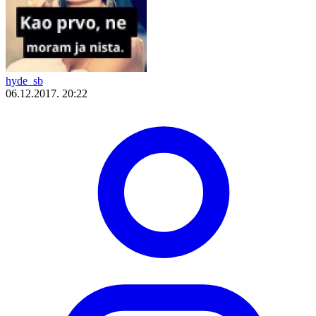
hyde_sb
06.12.2017. 20:22