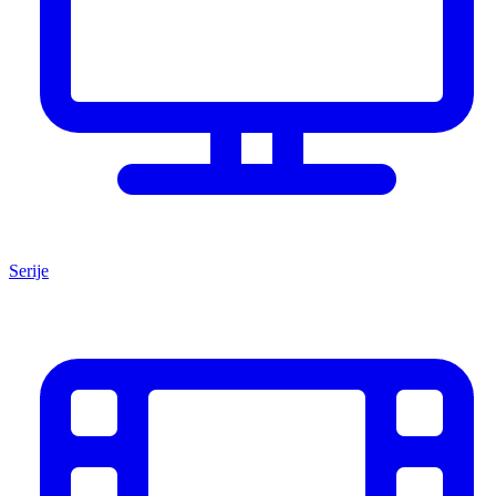
Serije