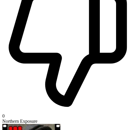
0
Northern Exposure