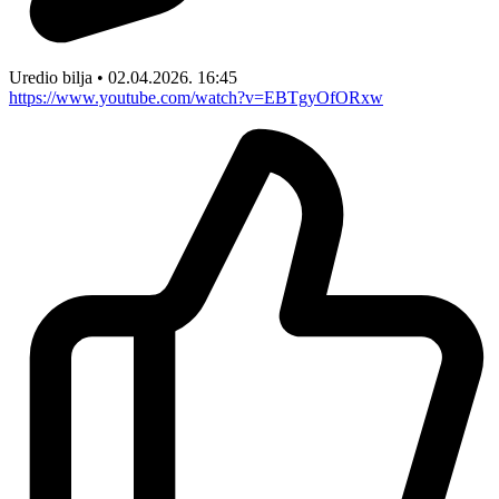
Uredio bilja • 02.04.2026. 16:45
https://www.youtube.com/watch?v=EBTgyOfORxw