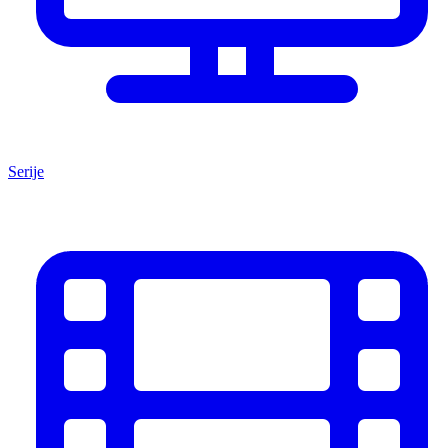
Serije