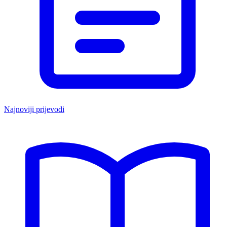
Najnoviji prijevodi