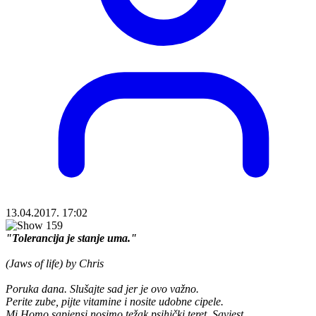
13.04.2017. 17:02
"Tolerancija je stanje uma."
(Jaws of life) by Chris
Poruka dana. Slušajte sad jer je ovo važno.
Perite zube, pijte vitamine i nosite udobne cipele.
Mi Homo sapiensi nosimo težak psihički teret. Savjest.