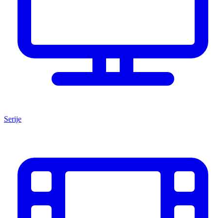
Serije