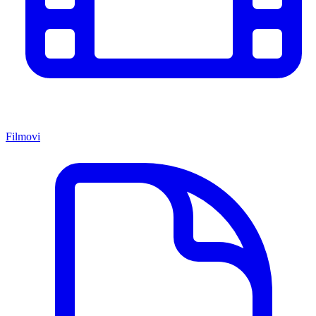
Filmovi