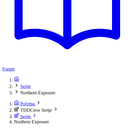
Forum
Serije
Northern Exposure
Početna
TDDCrew Serije
Serije
Northern Exposure