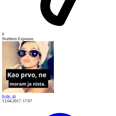
0
Northern Exposure
hyde_sb
13.04.2017. 17:07