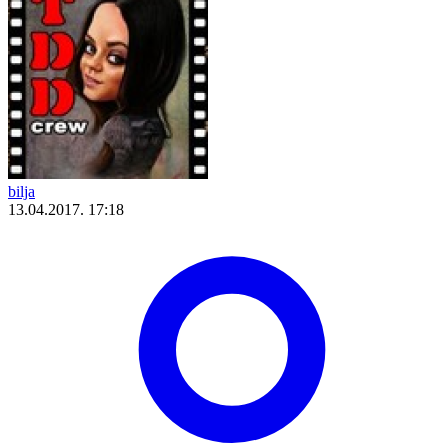
bilja
13.04.2017. 17:18