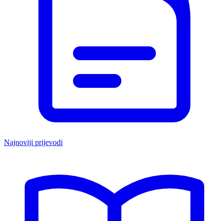
Najnoviji prijevodi