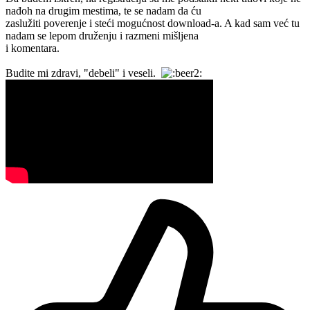
nađoh na drugim mestima, te se nadam da ću
zaslužiti poverenje i steći mogućnost download-a. A kad sam već tu
nadam se lepom druženju i razmeni mišljena
i komentara.
Budite mi zdravi, "debeli" i veseli.