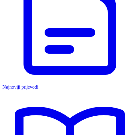
Najnoviji prijevodi