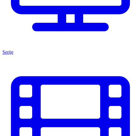
Serije