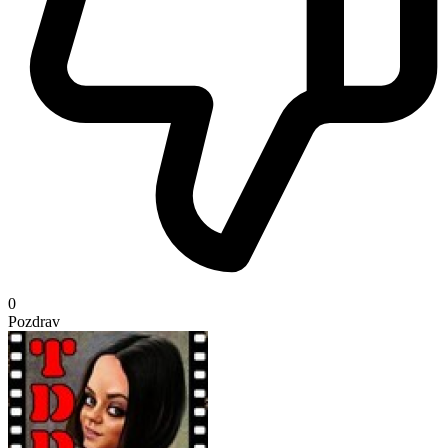
0
Pozdrav