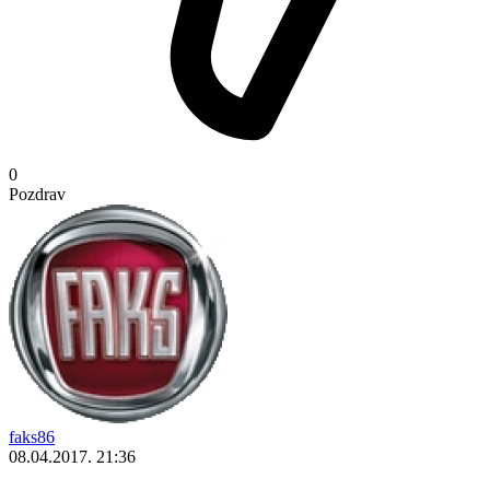
0
Pozdrav
faks86
08.04.2017. 21:36