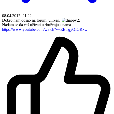
08.04.2017. 21:22
Dobro nam došao na forum, Ulixes.
Nadam se da ćeš uživati u druženju s nama.
https://www.youtube.com/watch?v=EBTgyOfORxw