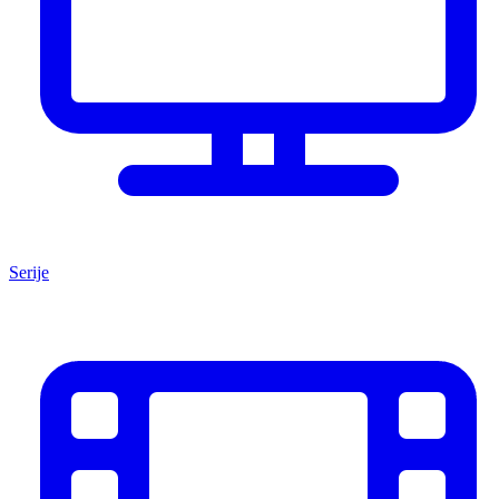
Serije