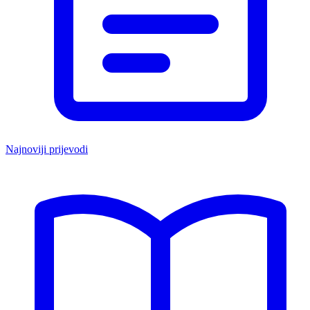
Najnoviji prijevodi