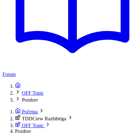
Forum
OFF Topic
Pozdrav
Početna
TDDCrew Razbibriga
OFF Topic
Pozdrav