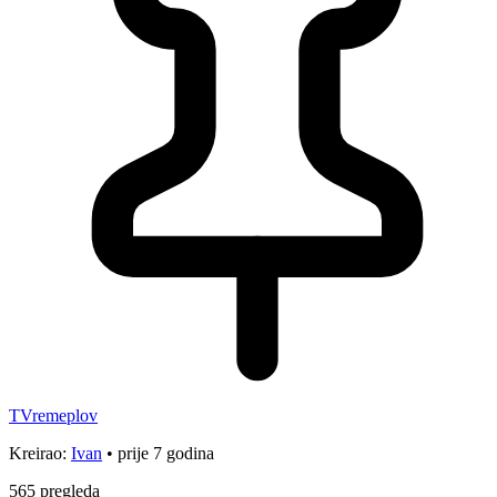
TVremeplov
Kreirao:
Ivan
•
prije 7 godina
565
pregleda