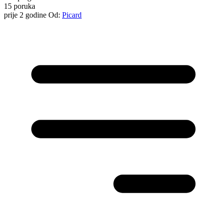
15
poruka
prije 2 godine
Od:
Picard