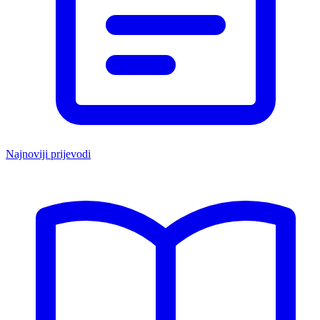
Najnoviji prijevodi