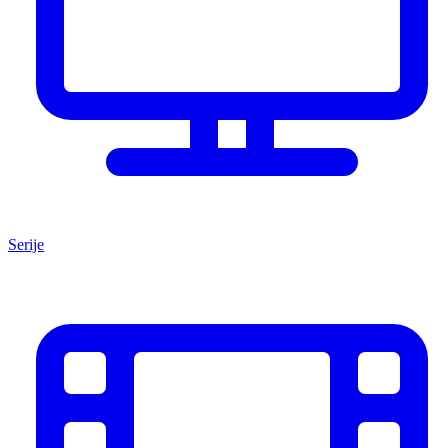
Serije