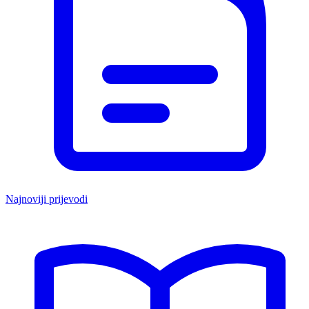
Najnoviji prijevodi