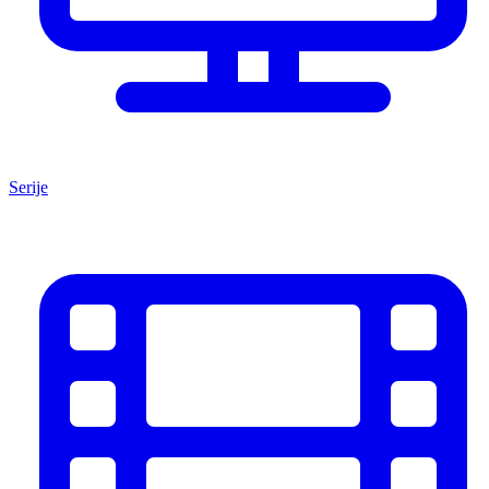
Serije